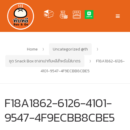
Skip
Skip
to
to
Men
navigation
content
Home
Uncategorized @th
ชุด Snack Box ซาลาเปาทับหลีสำหรับใส่บาตร
F18A1862-6126-
4101-9547-4F9ECBB8CBE5
F18A1862-6126-4101-
9547-4F9ECBB8CBE5