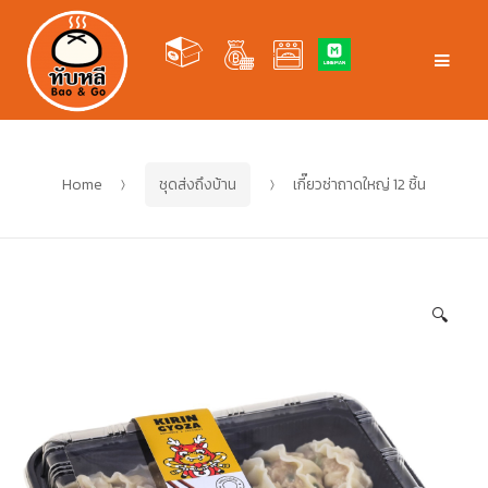
Skip
Skip
to
to
Men
navigation
content
Home
ชุดส่งถึงบ้าน
เกี๊ยวซ่าถาดใหญ่ 12 ชิ้น
🔍