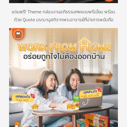
แถมฟรี
! Theme
กล่องงานอภิธรรมศพแบบพรีเมี่ยม
พร้อม
ด้วย
Quote
มรณานุสติจากพระอาจารย์ที่น่าเคารพนับถือ