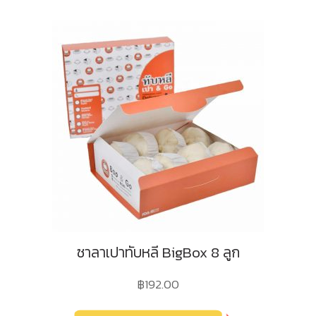
ซาลาเปาทับหลี BigBox 8 ลูก
฿
192.00