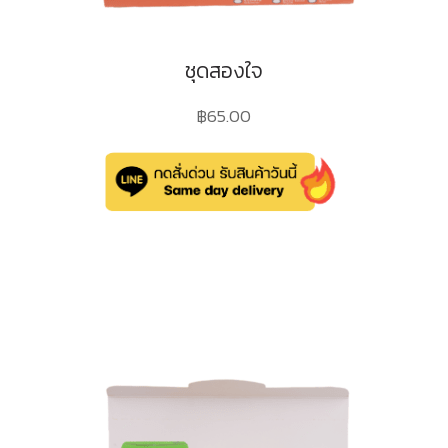
ชุดสองใจ
฿
65.00