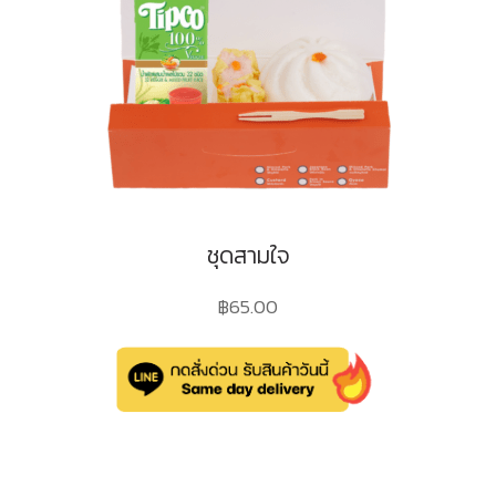
ชุดสามใจ
฿
65.00