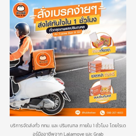
บริการจัดส่งทั่ว
กทม
.
และ
ปริมณฑล
ภายใน
1
ชั่วโมง
โดยไรเด
อร์มืออาชีพจาก
Lalamove
และ
Grab