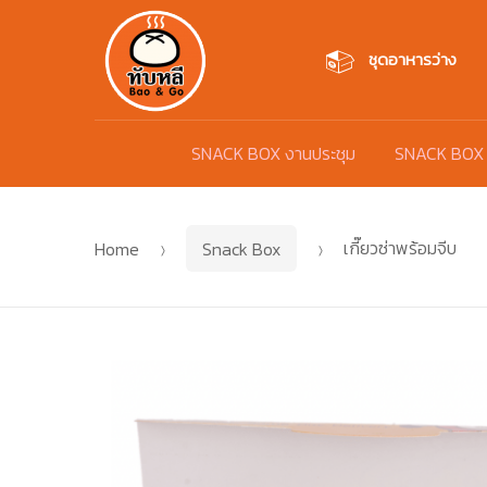
Skip
Skip
to
to
ชุดอาหารว่าง
navigation
content
SNACK BOX งานประชุม
SNACK BOX
Home
Snack Box
เกี๊ยวซ่าพร้อมจีบ