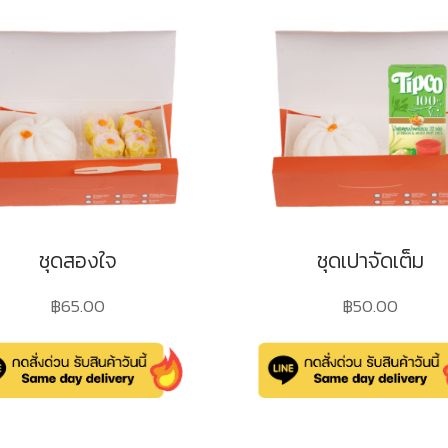
ชุดสองใจ
ชุดเปาจัดเต็ม
฿
65.00
฿
50.00