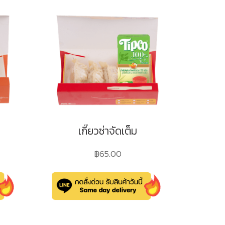
เกี๊ยวซ่าจัดเต็ม
฿
65.00