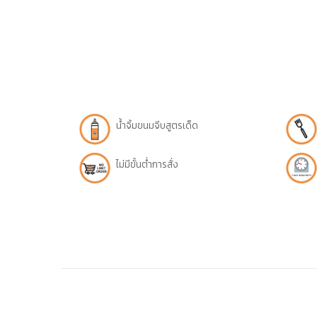
น้ำจิ้มขนมจีบสูตรเด็ด
ไม่มีขั้นต่ำการสั่ง