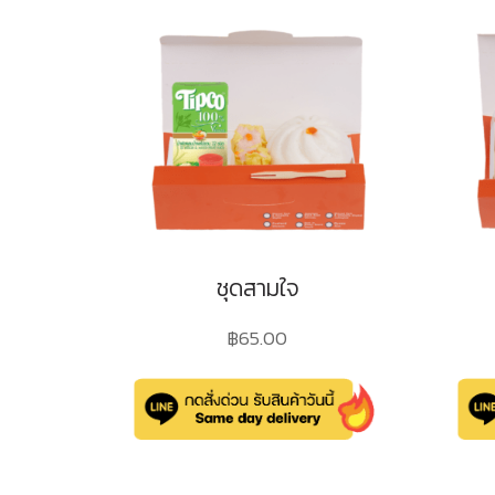
ชุดสามใจ
฿
65.00