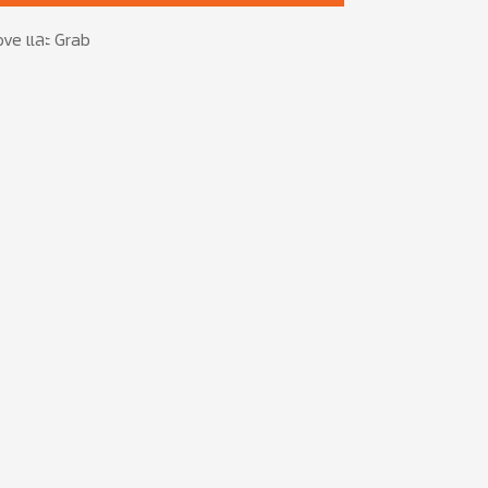
ove
และ
Grab