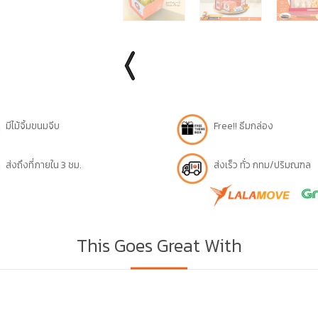
มีไม้จิ้มขนมจีบ
Free!! ธีมกล่อง
ส่งถึงที่ภายใน 3 ชม.
ส่งเร็ว ทั่ว กทม/ปริมณฑล
This Goes Great With