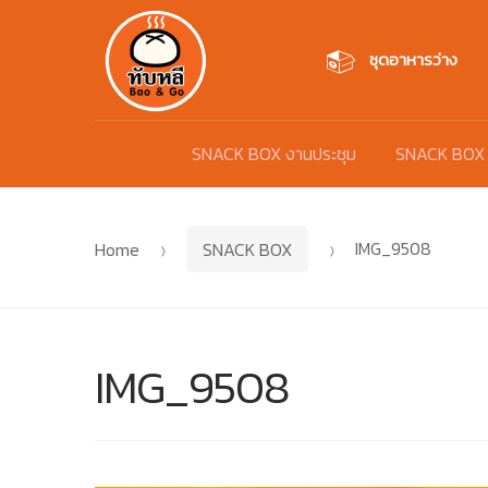
Skip
Skip
to
to
ชุดอาหารว่าง
navigation
content
SNACK BOX งานประชุม
SNACK BOX
Home
SNACK BOX
IMG_9508
IMG_9508