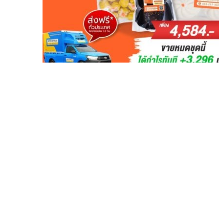
Leave a Reply
You must