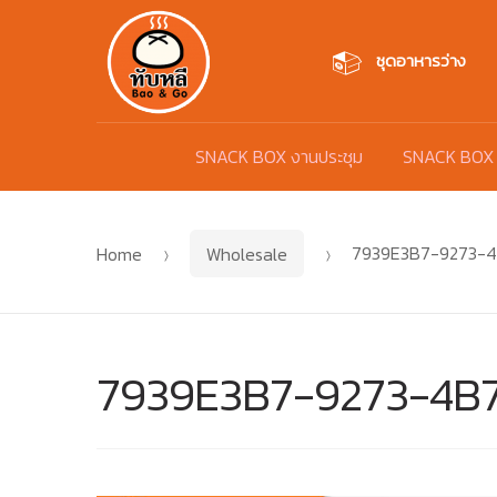
Skip
Skip
to
to
ชุดอาหารว่าง
navigation
content
SNACK BOX งานประชุม
SNACK BOX
Home
Wholesale
7939E3B7-9273-
7939E3B7-9273-4B